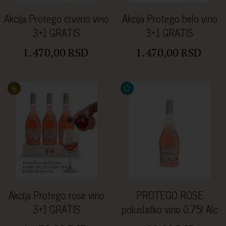
Akcija Protego crveno vino
Akcija Protego belo vino
3+1 GRATIS
3+1 GRATIS
1.470,00 RSD
1.470,00 RSD
%
Akcija Protego rose vino
PROTEGO ROSE
3+1 GRATIS
poluslatko vino 0.75l Alc
12.00%Vol.