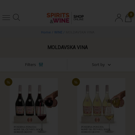
0
Home
/
WINE
/
MOLDAVSKA VINA
MOLDAVSKA VINA
Sort by
Filters
%
%