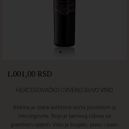
1.001,00 RSD
HERCEGOVAČKO CRVENO SUVO VINO
Blatina je stara authtona sorta poreklom iz
Hercegovine. Boje je tamnog rubina sa
granitnim sjajem. Vino je bogato, puno i suvo,