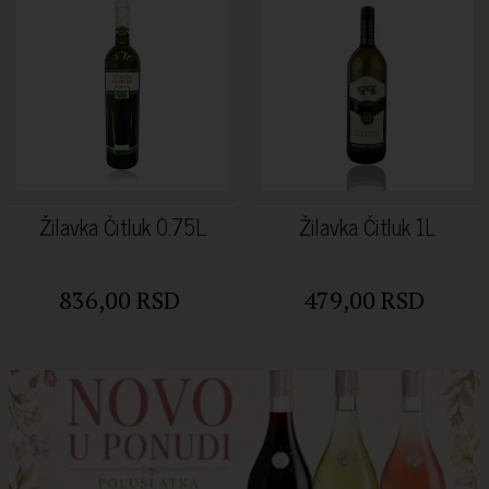
Žilavka Čitluk 0.75L
Žilavka Čitluk 1L
836,00 RSD
479,00 RSD