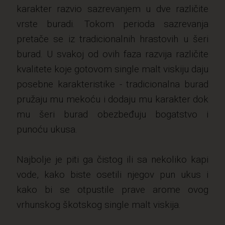
karakter razvio sazrevanjem u dve različite
vrste buradi. Tokom perioda sazrevanja
pretače se iz tradicionalnih hrastovih u šeri
burad. U svakoj od ovih faza razvija različite
kvalitete koje gotovom single malt viskiju daju
posebne karakteristike - tradicionalna burad
pružaju mu mekoću i dodaju mu karakter dok
mu šeri burad obezbeđuju bogatstvo i
punoću ukusa.
Najbolje je piti ga čistog ili sa nekoliko kapi
vode, kako biste osetili njegov pun ukus i
kako bi se otpustile prave arome ovog
vrhunskog škotskog single malt viskija.