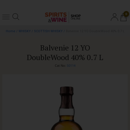
0
Home
/
WHISKY
/
SCOTTISH WHISKY
/
Balvenie 12 YO DoubleWood 40% 0.7 L
Balvenie 12 YO
DoubleWood 40% 0.7 L
Cat No:
S0114