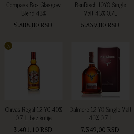
Compass Box Glasgow
BenRiach 10YO Single
Blend 43%
Malt 43% 0.7L
5.808,00 RSD
6.839,00 RSD
%
Chivas Regal 12 YO 40%
Dalmore 12 YO Single Malt
0.7 L, bez kutije
40% 0.7 L
3.401,10 RSD
7.349,00 RSD