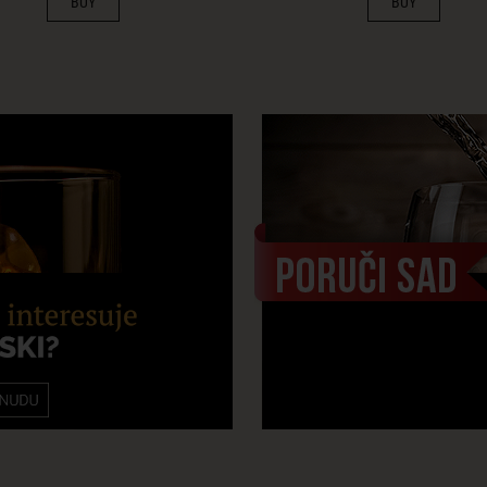
BUY
BUY