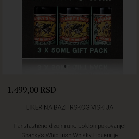
1.499,00 RSD
LIKER NA BAZI IRSKOG VISKIJA
Fanstastično dizajnirano poklon pakovanje!
Shanky's Whip Irish Whisky Liqueur je