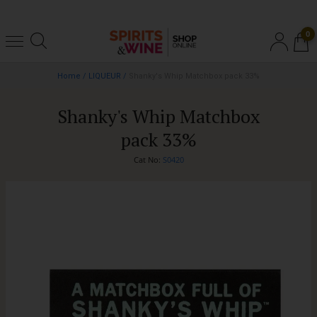
0
Home
/
LIQUEUR
/
Shanky's Whip Matchbox pack 33%
Shanky's Whip Matchbox
pack 33%
Cat No:
S0420