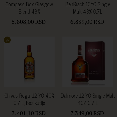
Compass Box Glasgow
BenRiach 10YO Single
Blend 43%
Malt 43% 0.7L
5.808,00 RSD
6.839,00 RSD
%
Chivas Regal 12 YO 40%
Dalmore 12 YO Single Malt
0.7 L, bez kutije
40% 0.7 L
3.401,10 RSD
7.349,00 RSD