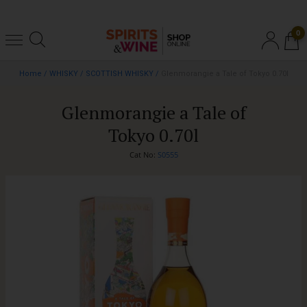
0
Home
/
WHISKY
/
SCOTTISH WHISKY
/
Glenmorangie a Tale of Tokyo 0.70l
Glenmorangie a Tale of
Tokyo 0.70l
Cat No:
S0555