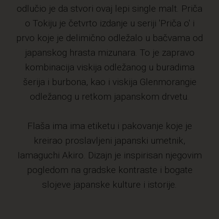
odlučio je da stvori ovaj lepi single malt. Priča
o Tokiju je četvrto izdanje u seriji 'Priča o' i
prvo koje je delimično odležalo u bačvama od
japanskog hrasta mizunara. To je zapravo
kombinacija viskija odležanog u buradima
šerija i burbona, kao i viskija Glenmorangie
odležanog u retkom japanskom drvetu.
Flaša ima ima etiketu i pakovanje koje je
kreirao proslavljeni japanski umetnik,
Iamaguchi Akiro. Dizajn je inspirisan njegovim
pogledom na gradske kontraste i bogate
slojeve japanske kulture i istorije.