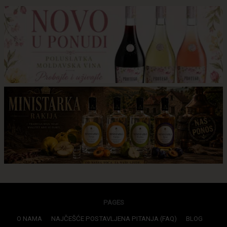
PAGES
O NAMA
NAJČEŠĆE POSTAVLJENA PITANJA (FAQ)
BLOG