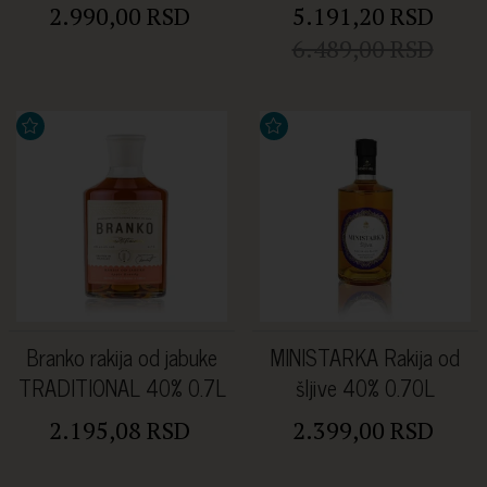
2.990,00 RSD
5.191,20 RSD
6.489,00 RSD
Branko rakija od jabuke
MINISTARKA Rakija od
TRADITIONAL 40% 0.7L
šljive 40% 0.70L
2.195,08 RSD
2.399,00 RSD