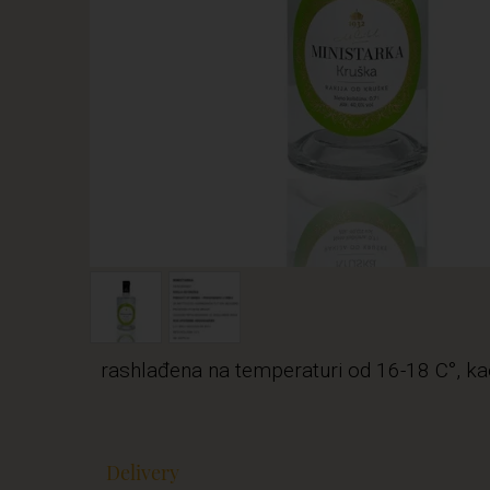
rashlađena na temperaturi od 16-18 C°, kao a
Delivery