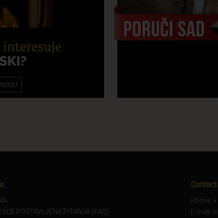
s
Contact
MA
Phone: +
EŠĆE POSTAVLJENA PITANJA (FAQ)
E-mail: 