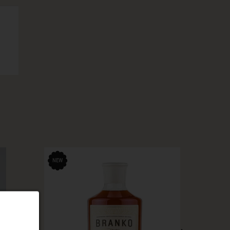
NEW
NEW