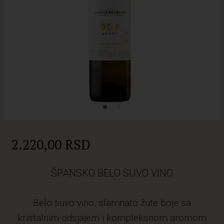
2.220,00 RSD
ŠPANSKO BELO SUVO VINO
Belo suvo vino, slamnato žute boje sa
kristalnim odsjajem i kompleksnom aromom