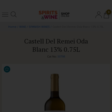
0
Home
/
WINE
/
SPANISH WINES
/
Castell Del Remei Oda Blanc 13% 0.75L
Castell Del Remei Oda
Blanc 13% 0.75L
Cat No:
S0798