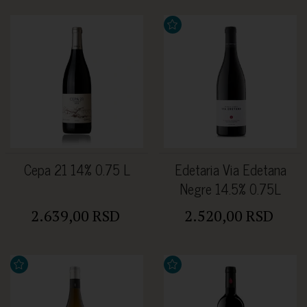
Cepa 21 14% 0.75 L
Edetaria Via Edetana
Negre 14.5% 0.75L
2.639,00 RSD
2.520,00 RSD