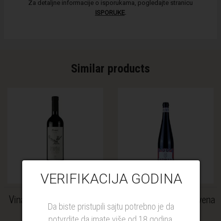
Za detaljne informacije o isporukama, pogledajte stranicu
ISPORUKE
.
Similar products
VERIFIKACIJA GODINA
Vinarija Kostić Prokupac
Vinarija Karić Adria crvena
Da biste pristupili sajtu potrebno je da
0.75l
0.75l
potvrdite da imate više od 18 godina.