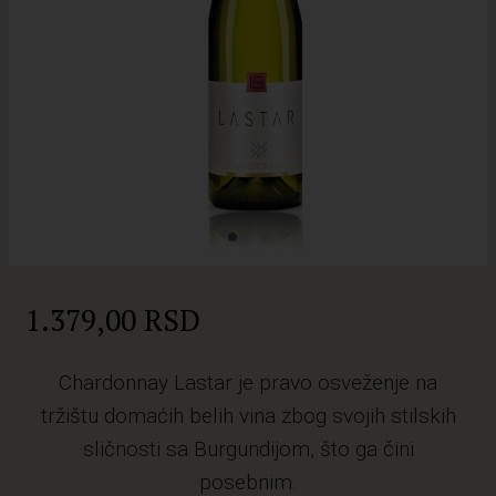
1.379,00 RSD
Chardonnay Lastar je pravo osveženje na
tržištu domaćih belih vina zbog svojih stilskih
sličnosti sa Burgundijom, što ga čini
posebnim.