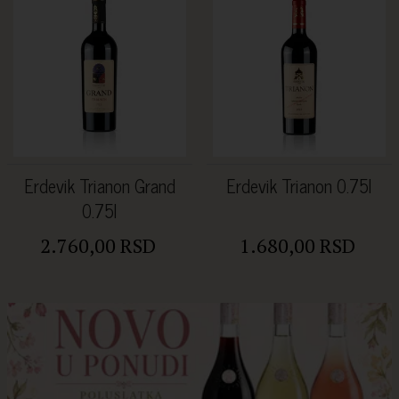
Erdevik Trianon Grand
Erdevik Trianon 0.75l
0.75l
2.760,00 RSD
1.680,00 RSD