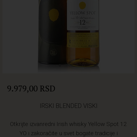
9.979,00 RSD
IRSKI BLENDED VISKI
Otkrijte izvanredni Irish whisky Yellow Spot 12
YO i zakoračite u svet bogate tradicije i