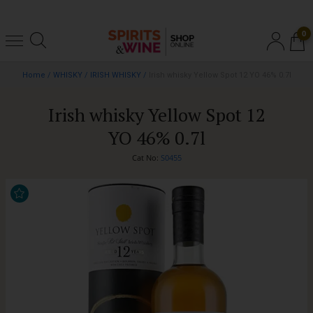
0
Home
/
WHISKY
/
IRISH WHISKY
/
Irish whisky Yellow Spot 12 YO 46% 0.7l
Irish whisky Yellow Spot 12
YO 46% 0.7l
Cat No:
S0455