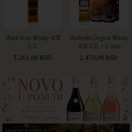
Black Bush Whisky 40%
Bushmills Original Whisky
0.7L
40% 0.7L + 2 čaše
3.261,00 RSD
2.470,00 RSD