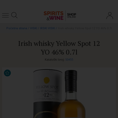
Početna strana
/
VISKI
/
IRSKI VISKI
/
Irish whisky Yellow Spot 12 YO 46% 0.7l
Irish whisky Yellow Spot 12
YO 46% 0.7l
Kataloški broj:
S0455