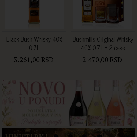
Black Bush Whisky 40%
Bushmills Original Whisky
0.7L
40% 0.7L + 2 čaše
3.261,00 RSD
2.470,00 RSD