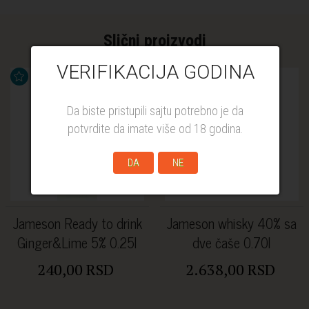
Slični proizvodi
VERIFIKACIJA GODINA
Da biste pristupili sajtu potrebno je da
potvrdite da imate više od 18 godina.
DA
NE
Jameson Ready to drink
Jameson whisky 40% sa
Ginger&Lime 5% 0.25l
dve čaše 0.70l
240,00 RSD
2.638,00 RSD