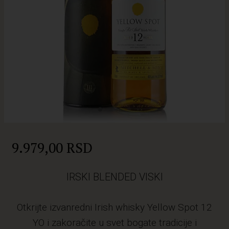
9.979,00 RSD
IRSKI BLENDED VISKI
Otkrijte izvanredni Irish whisky Yellow Spot 12
YO i zakoračite u svet bogate tradicije i