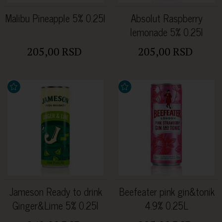
Malibu Pineapple 5% 0.25l
Absolut Raspberry
lemonade 5% 0.25l
205,00 RSD
205,00 RSD
Jameson Ready to drink
Beefeater pink gin&tonik
Ginger&Lime 5% 0.25l
4.9% 0.25L