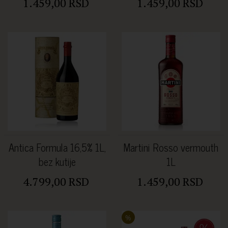
1.459,00 RSD
1.459,00 RSD
Antica Formula 16,5% 1L,
Martini Rosso vermouth
bez kutije
1L
4.799,00 RSD
1.459,00 RSD
%