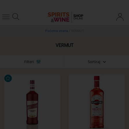
Početna strana
/
VERMUT
VERMUT
Sortiraj
Filteri