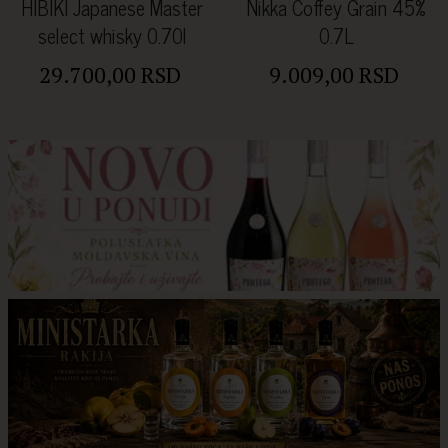
HIBIKI Japanese Master
Nikka Coffey Grain 45%
select whisky 0.70l
0.7L
29.700,00 RSD
9.009,00 RSD