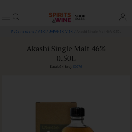
Početna strana
/
VISKI
/
JAPANSKI VISKI
/
Akashi Single Malt 46% 0.50L
Akashi Single Malt 46%
0.50L
Kataloški broj:
S0276