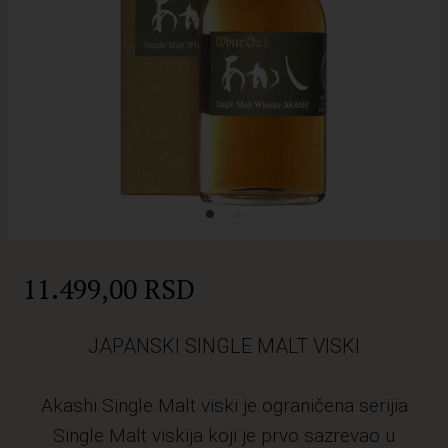
11.499,00 RSD
JAPANSKI SINGLE MALT VISKI
Akashi Single Malt viski je ograničena serijia
Single Malt viskija koji je prvo sazrevao u