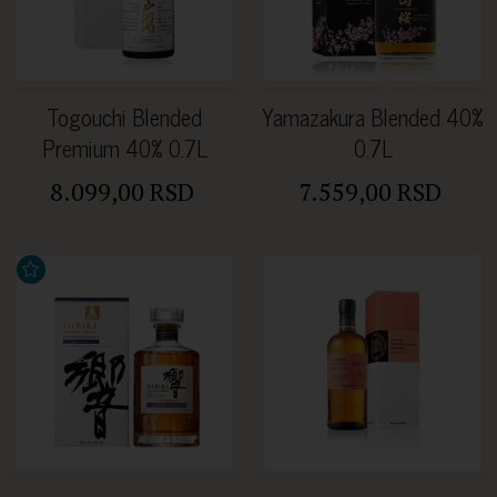
Togouchi Blended
Yamazakura Blended 40%
Premium 40% 0.7L
0.7L
8.099,00 RSD
7.559,00 RSD