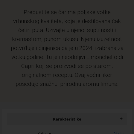
Prepustite se čarima poljske votke
vrhunskog kvaliteta, koja je destilovana čak
četiri puta. Uzivajte u njenoj suptilnosti i
kremastom, punom ukusu. Njenu izuzetnost
potvrđuje i činjenica da je u 2024. izabrana za
votku godine. Tu je i neodoljivi Limonchello di
Capri koji se proizvodi se po starom,
originalnom receptu. Ovaj voćni liker
poseduje snažnu, prirodnu aromu limuna.
+
Karakteristike
Kategorija
Akcija