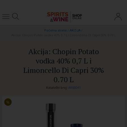
Početna strana
/
AKCIJA
/
Akcija: Chopin Potato vodka 40% 0,7 L i Limoncello Di Capri 30% 0.70 L
Akcija: Chopin Potato
vodka 40% 0,7 L i
Limoncello Di Capri 30%
0.70 L
Kataloški broj:
AK00041
%