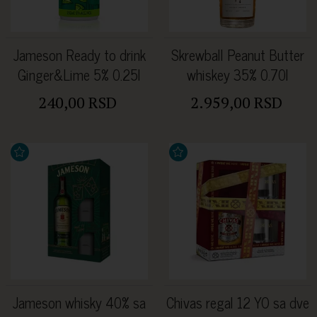
Jameson Ready to drink
Skrewball Peanut Butter
Ginger&Lime 5% 0.25l
whiskey 35% 0.70l
240,00 RSD
2.959,00 RSD
Jameson whisky 40% sa
Chivas regal 12 YO sa dve