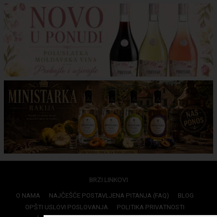
BRZI LINKOVI
O NAMA
NAJČEŠĆE POSTAVLJENA PITANJA (FAQ)
BLOG
OPŠTI USLOVI POSLOVANJA
POLITIKA PRIVATNOSTI