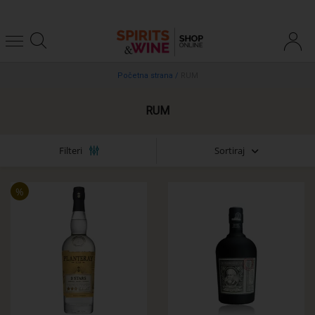
Početna strana
/
RUM
RUM
Sortiraj
Filteri
%