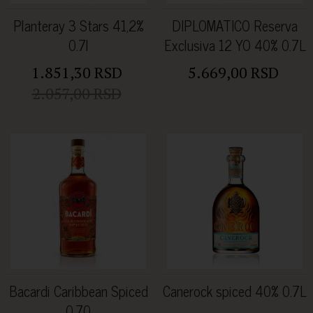
Planteray 3 Stars 41,2%
DIPLOMATICO Reserva
0.7l
Exclusiva 12 YO 40% 0.7L
1.851,30 RSD
5.669,00 RSD
2.057,00 RSD
Bacardi Caribbean Spiced
Canerock spiced 40% 0.7L
0.70