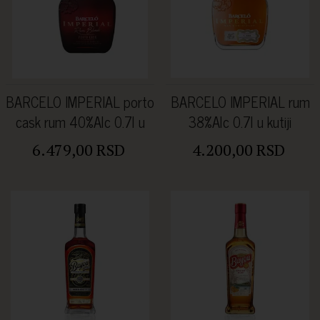
BARCELO IMPERIAL porto
BARCELO IMPERIAL rum
cask rum 40%Alc 0.7l u
38%Alc 0.7l u kutiji
kutiji
6.479,00 RSD
4.200,00 RSD