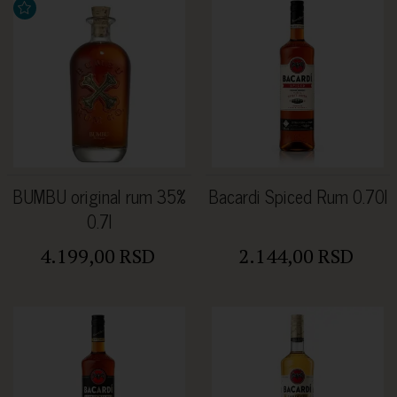
BUMBU original rum 35%
Bacardi Spiced Rum 0.70l
0.7l
4.199,00 RSD
2.144,00 RSD