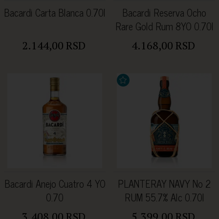
Bacardi Carta Blanca 0.70l
Bacardi Reserva Ocho
Rare Gold Rum 8YO 0.70l
2.144,00 RSD
4.168,00 RSD
Bacardi Anejo Cuatro 4 YO
PLANTERAY NAVY No 2
0.70
RUM 55.7% Alc 0.70l
3.408,00 RSD
5.399,00 RSD