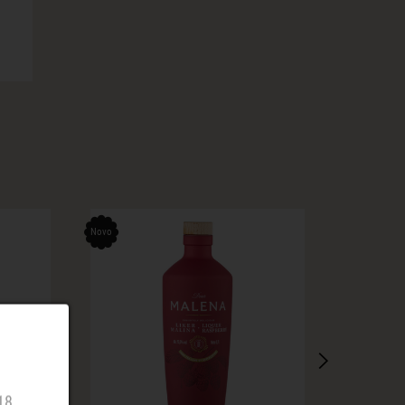
Novo
Novo
18