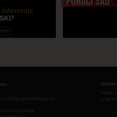
kovi
KONTAK
A
Telefon: 
ĆE POSTAVLJENA PITANJA (FAQ)
E-mail: i
USLOVI POSLOVANJA