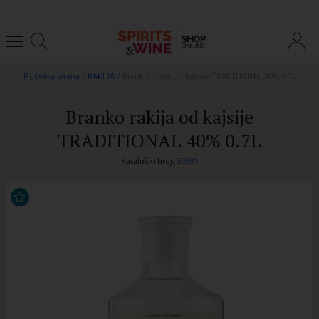
Početna strana
/
RAKIJA
/
Branko rakija od kajsije TRADITIONAL 40% 0.7L
Branko rakija od kajsije
TRADITIONAL 40% 0.7L
Kataloški broj:
S0591