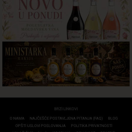
BRZI LINKOVI
O NAMA
NAJČEŠĆE POSTAVLJENA PITANJA (FAQ)
BLOG
OPŠTI USLOVI POSLOVANJA
POLITIKA PRIVATNOSTI