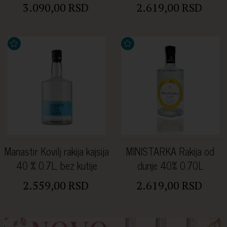
3.090,00 RSD
2.619,00 RSD
Manastir Kovilj rakija kajsija
MINISTARKA Rakija od
40 % 0.7L, bez kutije
dunje 40% 0.70L
2.559,00 RSD
2.619,00 RSD