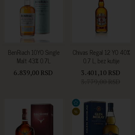
BenRiach 10YO Single
Chivas Regal 12 YO 40%
Malt 43% 0.7L
0.7 L, bez kutije
6.839,00 RSD
3.401,10 RSD
3.779,00 RSD
%