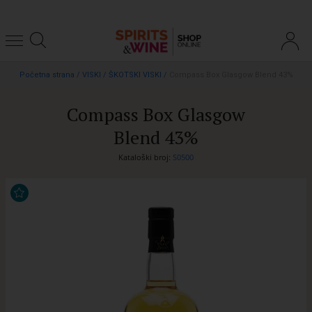
Početna strana
/
VISKI
/
ŠKOTSKI VISKI
/
Compass Box Glasgow Blend 43%
Compass Box Glasgow
Blend 43%
Kataloški broj:
S0500