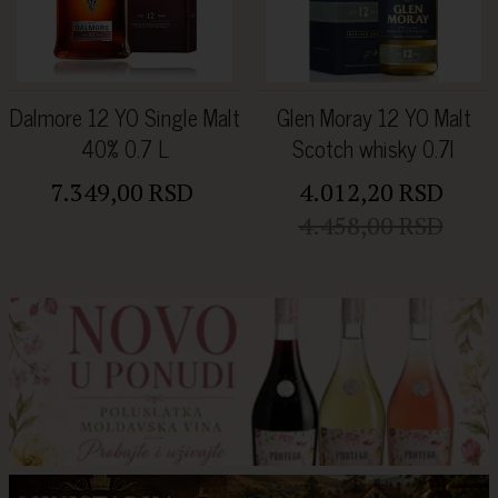
Dalmore 12 YO Single Malt
Glen Moray 12 YO Malt
40% 0.7 L
Scotch whisky 0.7l
7.349,00 RSD
4.012,20 RSD
4.458,00 RSD