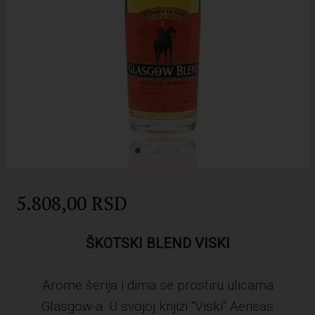
5.808,00 RSD
ŠKOTSKI BLEND VISKI
Arome šerija i dima se prostiru ulicama
Glasgow-a. U svojoj knjizi "Viski" Aeneas