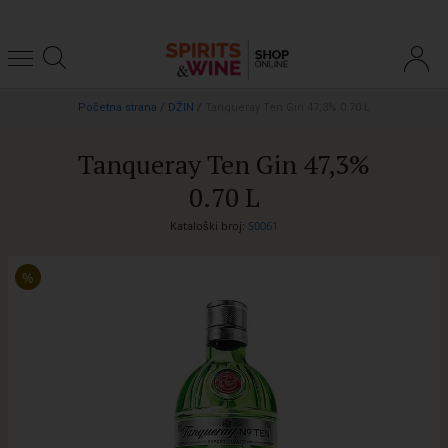
Početna strana
/
DŽIN
/
Tanqueray Ten Gin 47,3% 0.70 L
Tanqueray Ten Gin 47,3%
0.70 L
Kataloški broj:
S0061
%