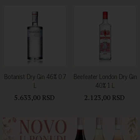
Botanist Dry Gin 46% 0.7
Beefeater London Dry Gin
L
40% 1 L
5.633,00 RSD
2.123,00 RSD