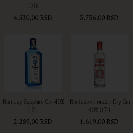
0.70L
4.530,00 RSD
3.736,00 RSD
Bombay Sapphire Gin 40%
Beefeater London Dry Gin
0.7 L
40% 0.7 L
2.289,00 RSD
1.619,00 RSD