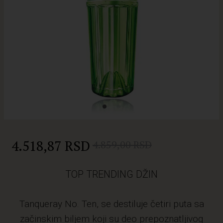
4.518,87 RSD
4.859,00 RSD
TOP TRENDING DŽIN
Tanqueray No. Ten, se destiluje četiri puta sa
začinskim biljem koji su deo prepoznatljivog