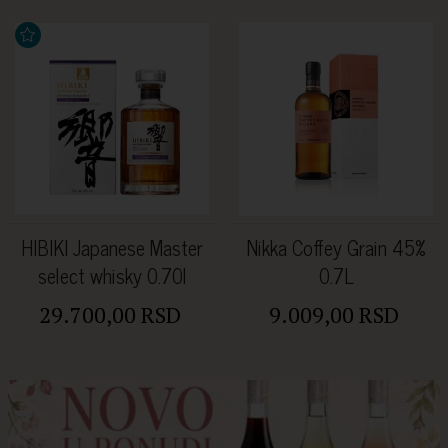
HIBIKI Japanese Master
Nikka Coffey Grain 45%
select whisky 0.70l
0.7L
29.700,00 RSD
9.009,00 RSD