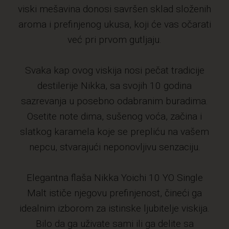
viski mešavina donosi savršen sklad složenih
aroma i prefinjenog ukusa, koji će vas očarati
već pri prvom gutljaju.
Svaka kap ovog viskija nosi pečat tradicije
destilerije Nikka, sa svojih 10 godina
sazrevanja u posebno odabranim buradima.
Osetite note dima, sušenog voća, začina i
slatkog karamela koje se prepliću na vašem
nepcu, stvarajući neponovljivu senzaciju.
Elegantna flaša Nikka Yoichi 10 YO Single
Malt ističe njegovu prefinjenost, čineći ga
idealnim izborom za istinske ljubitelje viskija.
Bilo da ga uživate sami ili ga delite sa