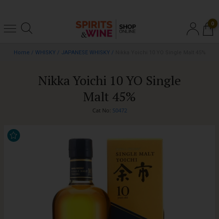
0
Home
/
WHISKY
/
JAPANESE WHISKY
/
Nikka Yoichi 10 YO Single Malt 45%
Nikka Yoichi 10 YO Single
Malt 45%
Cat No:
S0472