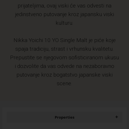
prijateljima, ovaj viski će vas odvesti na
jedinstveno putovanje kroz japansku viski
kulturu.
Nikka Yoichi 10 YO Single Malt je piće koje
spaja tradiciju, strast i vrhunsku kvalitetu.
Prepustite se njegovom sofisticiranom ukusu
i dozvolite da vas odvede na nezaboravno
putovanje kroz bogatstvo japanske viski
scene.
+
Properties