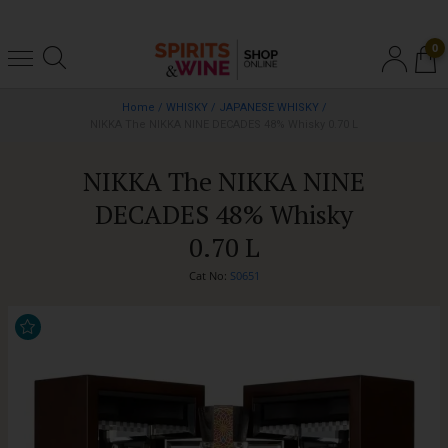
0
Home
/
WHISKY
/
JAPANESE WHISKY
/
NIKKA The NIKKA NINE DECADES 48% Whisky 0.70 L
NIKKA The NIKKA NINE
DECADES 48% Whisky
0.70 L
Cat No:
S0651