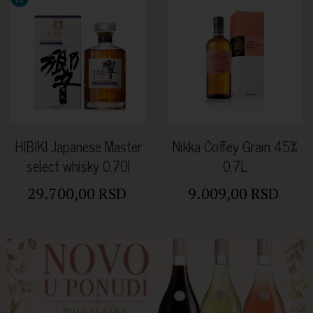
HIBIKI Japanese Master
Nikka Coffey Grain 45%
select whisky 0.70l
0.7L
29.700,00 RSD
9.009,00 RSD