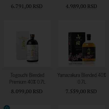
6.791,00 RSD
4.989,00 RSD
Togouchi Blended
Yamazakura Blended 40%
Premium 40% 0.7L
0.7L
8.099,00 RSD
7.559,00 RSD