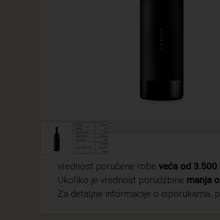
vrednost poručene robe
veća od 3.500 
Ukoliko je vrednost porudžbine
manja o
Za detaljne informacije o isporukama, 