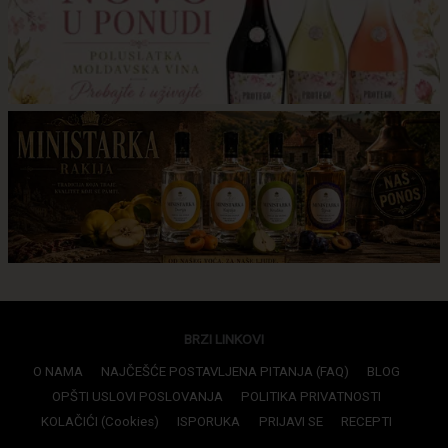
BRZI LINKOVI
O NAMA
NAJČEŠĆE POSTAVLJENA PITANJA (FAQ)
BLOG
OPŠTI USLOVI POSLOVANJA
POLITIKA PRIVATNOSTI
KOLAČIĆI (Cookies)
ISPORUKA
PRIJAVI SE
RECEPTI