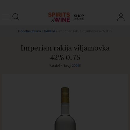
Početna strana
/
RAKIJA
/
Imperian rakija viljamovka 42% 0.75
Imperian rakija viljamovka
42% 0.75
Kataloški broj:
20945