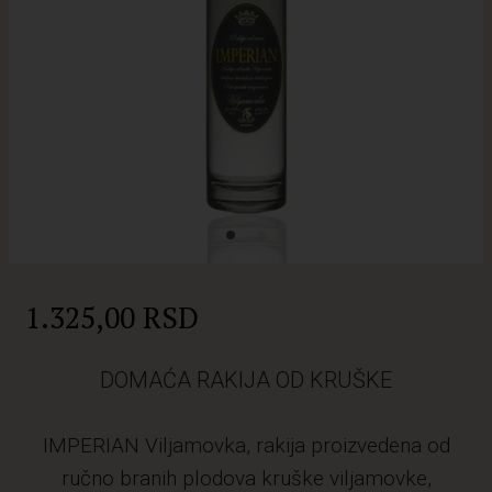
1.325,00 RSD
DOMAĆA RAKIJA OD KRUŠKE
IMPERIAN Viljamovka, rakija proizvedena od
ručno branih plodova kruške viljamovke,