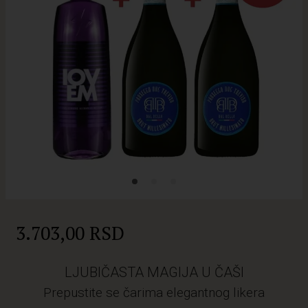
3.703,00 RSD
LJUBIČASTA MAGIJA U ČAŠI
Prepustite se čarima elegantnog likera