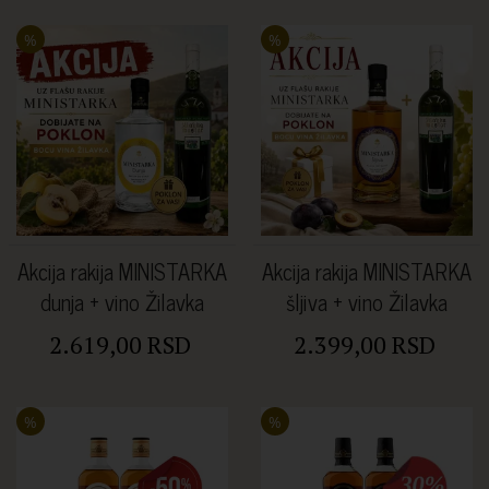
%
%
Akcija rakija MINISTARKA
Akcija rakija MINISTARKA
dunja + vino Žilavka
šljiva + vino Žilavka
2.619,00 RSD
2.399,00 RSD
%
%