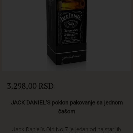
3.298,00 RSD
JACK DANIEL'S poklon pakovanje sa jednom
čašom
Jack Daniel’s Old No 7 je jedan od najstarijih