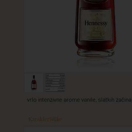
vrlo intenzivne arome vanile, slatkih začin
Karakteristike