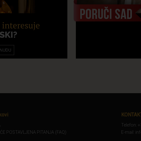
kovi
KONTAK
A
Telefon: 
ĆE POSTAVLJENA PITANJA (FAQ)
E-mail: i