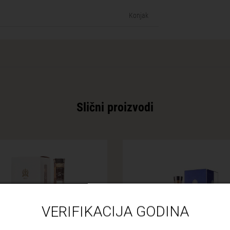
Konjak
Slični proizvodi
VERIFIKACIJA GODINA