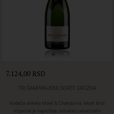
7.124,00 RSD
TRI ŠAMPANJSKE SORTE GROŽĐA
Vodeća etiketa Moët & Chandon-a, Moët Brut
Imperial je najveštije ostvaren univerzalni