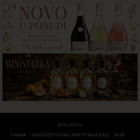
BRZI LINKOVI
O NAMA
NAJČEŠĆE POSTAVLJENA PITANJA (FAQ)
BLOG