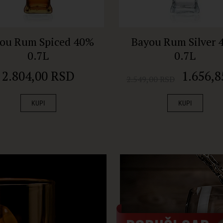
ou Rum Spiced 40%
Bayou Rum Silver 
0.7L
0.7L
2.804,00 RSD
1.656,
2.549,00 RSD
KUPI
KUPI