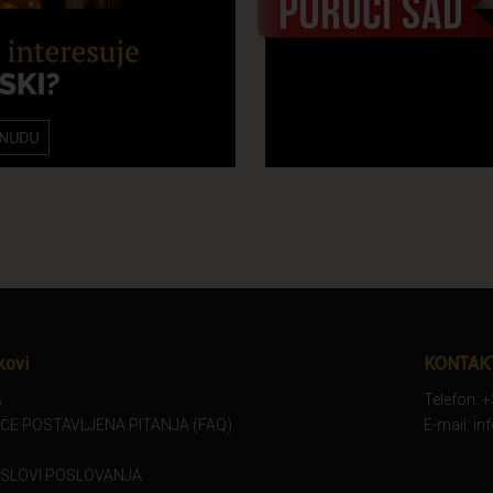
kovi
KONTAK
A
Telefon: 
ĆE POSTAVLJENA PITANJA (FAQ)
E-mail: i
USLOVI POSLOVANJA