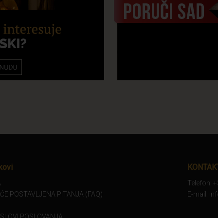
kovi
KONTAK
A
Telefon: 
ĆE POSTAVLJENA PITANJA (FAQ)
E-mail: i
USLOVI POSLOVANJA