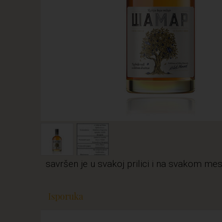
savršen je u svakoj prilici i na svakom mes
Isporuka