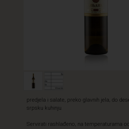
predjela i salate, preko glavnih jela, do de
srpsku kuhinju.
Servirati rashlađeno, na temperaturama o