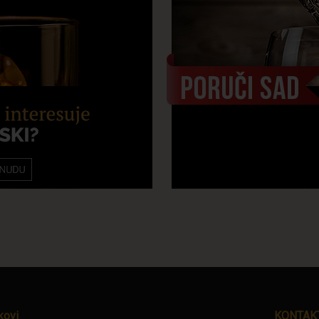
kovi
KONTAK