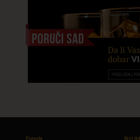
Ponuda
Brzi lin