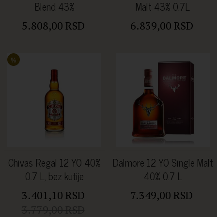
Blend 43%
Malt 43% 0.7L
5.808,00 RSD
6.839,00 RSD
%
Chivas Regal 12 YO 40%
Dalmore 12 YO Single Malt
0.7 L, bez kutije
40% 0.7 L
3.401,10 RSD
7.349,00 RSD
3.779,00 RSD