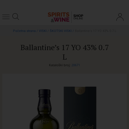
Početna strana
/
VISKI
/
ŠKOTSKI VISKI
/
Ballantine’s 17 YO 43% 0.7 L
Ballantine’s 17 YO 43% 0.7
L
Kataloški broj:
20671