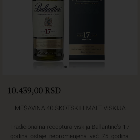
10.439,00 RSD
MEŠAVINA 40 ŠKOTSKIH MALT VISKIJA
Tradicionalna receptura viskija Ballantine’s 17
godina ostaje nepromenjena već 75 godina.