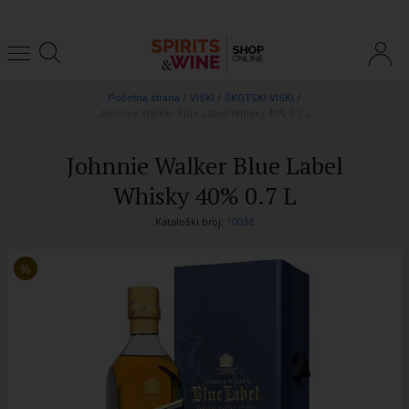
Početna strana
/
VISKI
/
ŠKOTSKI VISKI
/
Johnnie Walker Blue Label Whisky 40% 0.7 L
Johnnie Walker Blue Label
Whisky 40% 0.7 L
Kataloški broj:
10038
%