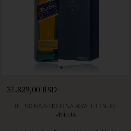
31.829,00 RSD
BLEND NAJREĐIH I NAJKVALITETNIJIH
VISKIJA