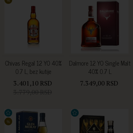
%
Chivas Regal 12 YO 40%
Dalmore 12 YO Single Malt
0.7 L, bez kutije
40% 0.7 L
3.401,10 RSD
7.349,00 RSD
3.779,00 RSD
%