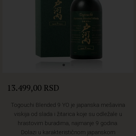
13.499,00 RSD
Togouchi Blended 9 YO je japanska mešavina
viskija od slada i žitarica koje su odležale u
hrastovim buradima, najmanje 9 godina.
Dolazi u karakterističnom japanskom