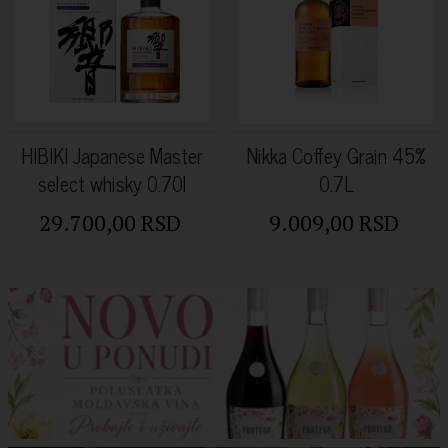
HIBIKI Japanese Master
Nikka Coffey Grain 45%
select whisky 0.70l
0.7L
29.700,00 RSD
9.009,00 RSD