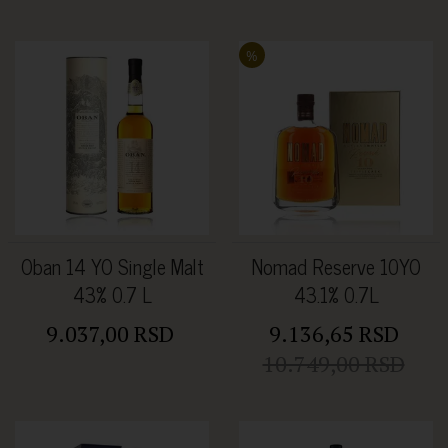
%
Oban 14 YO Single Malt
Nomad Reserve 10YO
43% 0.7 L
43.1% 0.7L
9.037,00 RSD
9.136,65 RSD
10.749,00 RSD