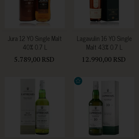
Jura 12 YO Single Malt
Lagavulin 16 YO Single
40% 0.7 L
Malt 43% 0.7 L
5.789,00 RSD
12.990,00 RSD