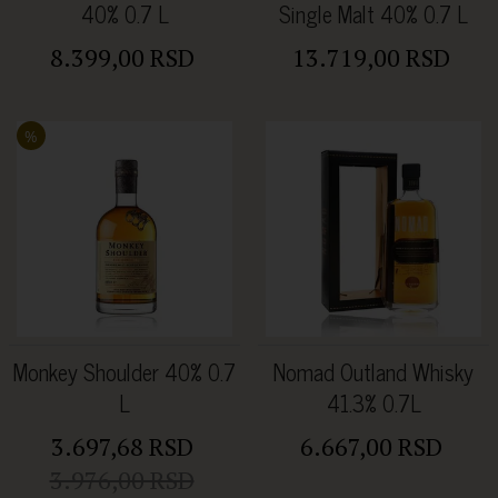
40% 0.7 L
Single Malt 40% 0.7 L
8.399,00 RSD
13.719,00 RSD
%
Monkey Shoulder 40% 0.7
Nomad Outland Whisky
L
41.3% 0.7L
3.697,68 RSD
6.667,00 RSD
3.976,00 RSD