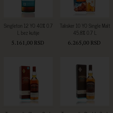
Singleton 12 YO 40% 0.7
Talisker 10 YO Single Malt
L bez kutije
45,8% 0.7 L
5.161,00 RSD
6.265,00 RSD