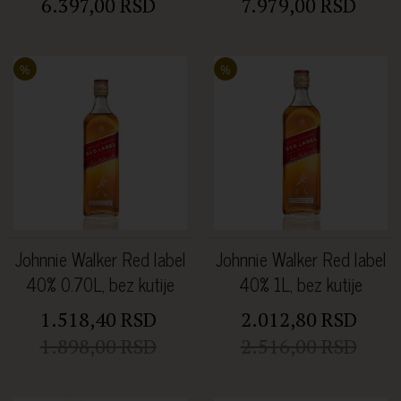
6.397,00 RSD
7.979,00 RSD
%
%
Johnnie Walker Red label
Johnnie Walker Red label
40% 0.70L, bez kutije
40% 1L, bez kutije
1.518,40 RSD
2.012,80 RSD
1.898,00 RSD
2.516,00 RSD