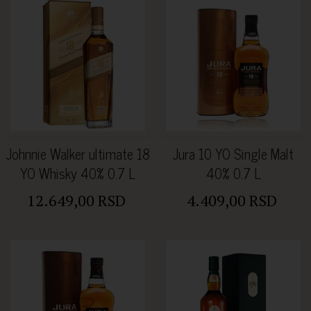
Johnnie Walker ultimate 18
Jura 10 YO Single Malt
YO Whisky 40% 0.7 L
40% 0.7 L
12.649,00 RSD
4.409,00 RSD