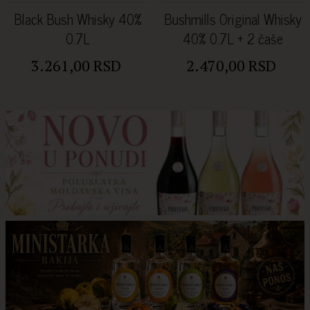
Black Bush Whisky 40%
Bushmills Original Whisky
0.7L
40% 0.7L + 2 čaše
3.261,00 RSD
2.470,00 RSD