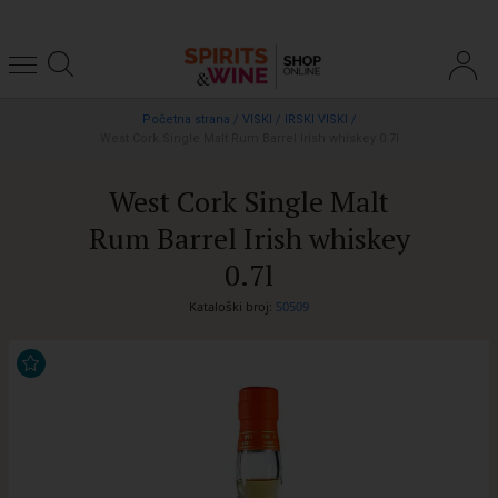
Početna strana
/
VISKI
/
IRSKI VISKI
/
West Cork Single Malt Rum Barrel Irish whiskey 0.7l
West Cork Single Malt
Rum Barrel Irish whiskey
0.7l
Kataloški broj:
S0509