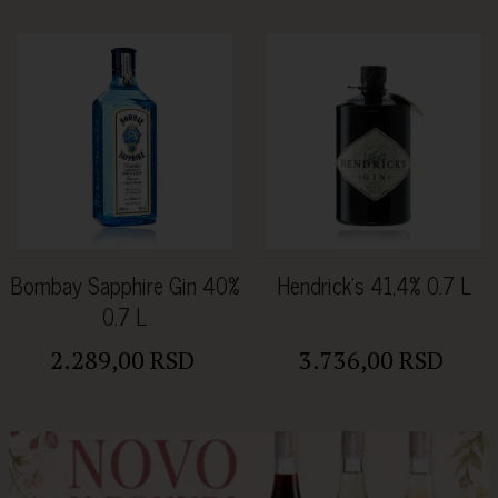
Bombay Sapphire Gin 40%
Hendrick’s 41,4% 0.7 L
0.7 L
2.289,00 RSD
3.736,00 RSD