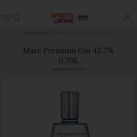
Početna strana
/
DŽIN
/
Mare Premium Gin 42.7% 0.70L
Mare Premium Gin 42.7%
0.70L
Kataloški broj:
S0236