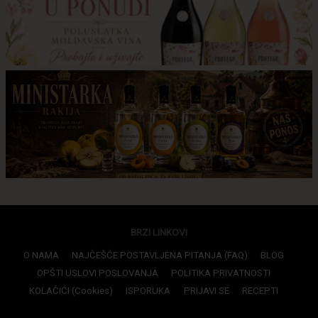
BRZI LINKOVI
O NAMA
NAJČEŠĆE POSTAVLJENA PITANJA (FAQ)
BLOG
OPŠTI USLOVI POSLOVANJA
POLITIKA PRIVATNOSTI
KOLAČIĆI (Cookies)
ISPORUKA
PRIJAVI SE
RECEPTI