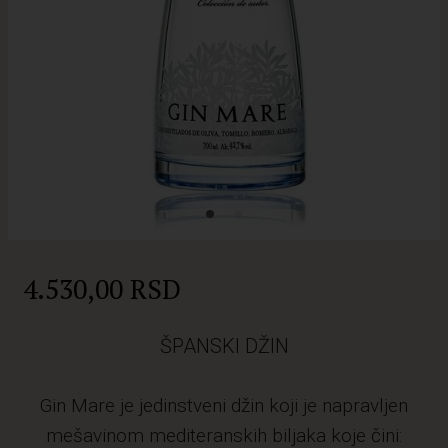
4.530,00 RSD
ŠPANSKI DŽIN
Gin Mare je jedinstveni džin koji je napravljen
mešavinom mediteranskih biljaka koje čini: