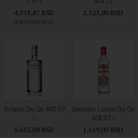
0.70 L
40% 1 L
4.518,87 RSD
2.123,00 RSD
4.859,00 RSD
Botanist Dry Gin 46% 0.7
Beefeater London Dry Gin
L
40% 0.7 L
5.633,00 RSD
1.619,00 RSD