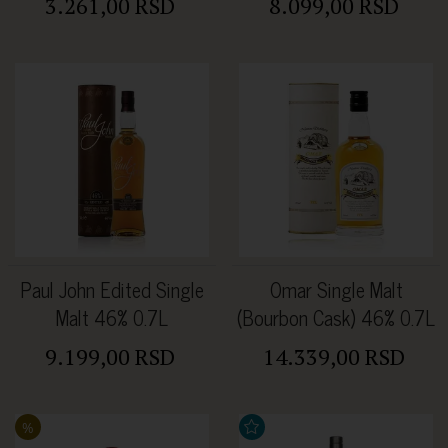
3.261,00 RSD
8.099,00 RSD
Paul John Edited Single
Omar Single Malt
Malt 46% 0.7L
(Bourbon Cask) 46% 0.7L
9.199,00 RSD
14.339,00 RSD
%