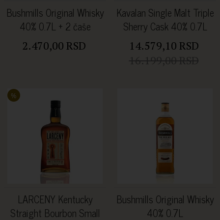
Bushmills Original Whisky
Kavalan Single Malt Triple
40% 0.7L + 2 čaše
Sherry Cask 40% 0.7L
2.470,00 RSD
14.579,10 RSD
16.199,00 RSD
%
LARCENY Kentucky
Bushmills Original Whisky
Straight Bourbon Small
40% 0.7L