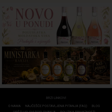
BRZI LINKOVI
O NAMA
NAJČEŠĆE POSTAVLJENA PITANJA (FAQ)
BLOG
OPŠTI USLOVI POSLOVANJA
POLITIKA PRIVATNOSTI