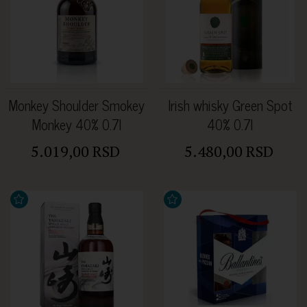
Monkey Shoulder Smokey
Irish whisky Green Spot
Monkey 40% 0.7l
40% 0.7l
5.019,00 RSD
5.480,00 RSD