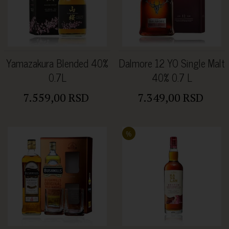
Yamazakura Blended 40%
Dalmore 12 YO Single Malt
0.7L
40% 0.7 L
7.559,00 RSD
7.349,00 RSD
%