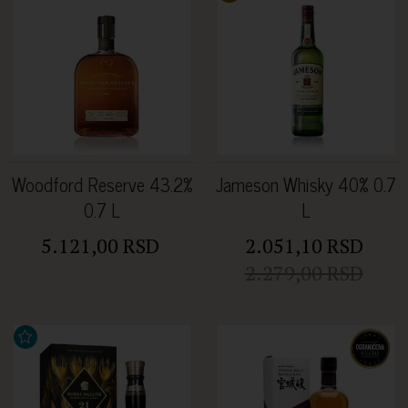
Woodford Reserve 43.2%
Jameson Whisky 40% 0.7
0.7 L
L
5.121,00 RSD
2.051,10 RSD
2.279,00 RSD