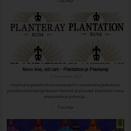
Čitaj dalje
Novo ime, isti rum - Plantation je Planteray
27 Decembar 2024
Inspirisana globalnom konverzacijom o univerzalnoj jednakosti,
porodična kompanija Maison Ferrand, proizvođač Plantation ruma,
prepoznala je potencija...
Čitaj dalje