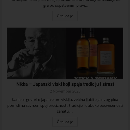
igra po sopstvenim pravi...
Čitaj dalje
Nikka – Japanski viski koji spaja tradiciju i strast
2 Novembar 2025
Kada se govori o japanskom viskiju, većina ljubitelja ovog pića
pomisli na savršen spoj preciznosti, tradicije i duboke posvećenosti
zanatu. ...
Čitaj dalje