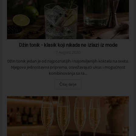
Džin tonik - klasik koji nikada ne izlazi iz mode
7 Avgust 2026
Džin tonik jedan je od najpoznatijih i najomiljenijih koktela na svetu.
Njegova jednostavna priprema, osvežavajući ukus i mogućnost
kombinovanja sa ra...
Čitaj dalje