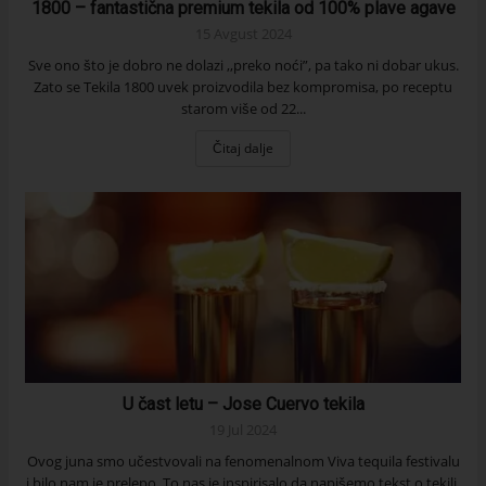
1800 – fantastična premium tekila od 100% plave agave
15 Avgust 2024
Sve ono što je dobro ne dolazi ,,preko noći”, pa tako ni dobar ukus.
Zato se Tekila 1800 uvek proizvodila bez kompromisa, po receptu
starom više od 22...
Čitaj dalje
U čast letu – Jose Cuervo tekila
19 Jul 2024
Ovog juna smo učestvovali na fenomenalnom Viva tequila festivalu
i bilo nam je prelepo. To nas je inspirisalo da napišemo tekst o tekili,