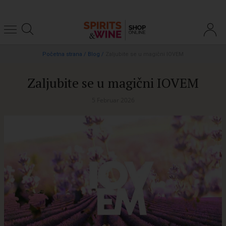
Početna strana
/
Blog
/
Zaljubite se u magični IOVEM
Zaljubite se u magični IOVEM
5 Februar 2026